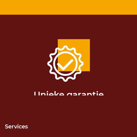
Unieke garantie
Release niet gehaald? Geld terug!
Services