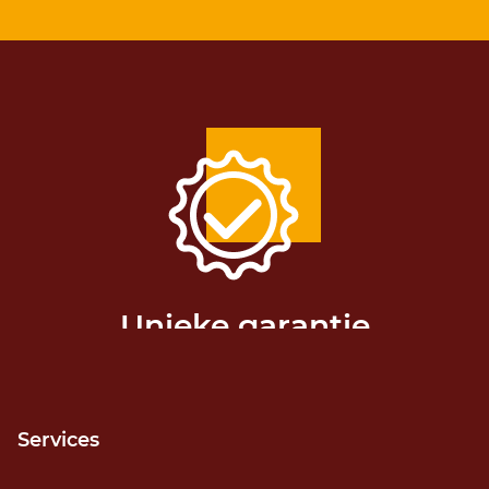
Unieke garantie
Release niet gehaald? Geld terug!
Services