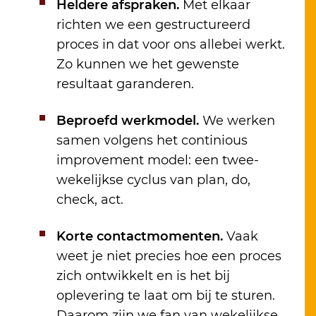
Heldere afspraken.
Met elkaar
richten we een gestructureerd
proces in dat voor ons allebei werkt.
Zo kunnen we het gewenste
resultaat garanderen.
Beproefd werkmodel.
We werken
samen volgens het continious
improvement model: een twee-
wekelijkse cyclus van plan, do,
check, act.
Korte contactmomenten.
Vaak
weet je niet precies hoe een proces
zich ontwikkelt en is het bij
oplevering te laat om bij te sturen.
Daarom zijn we fan van wekelijkse