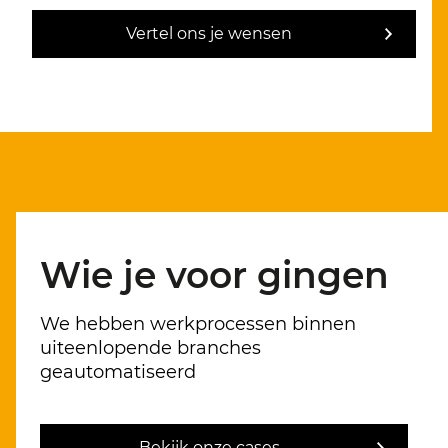
Vertel ons je wensen
Wie je voor gingen
We hebben werkprocessen binnen
uiteenlopende branches
geautomatiseerd
Bekijk onze cases