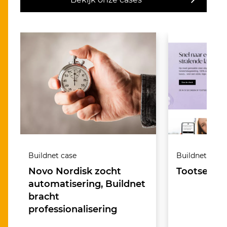
Buildnet case
Buildnet case
Novo Nordisk zocht
Tootsee cl
automatisering, Buildnet
bracht
professionalisering