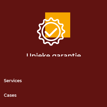
Unieke garantie
Release niet gehaald? Geld terug!
Services
Cases