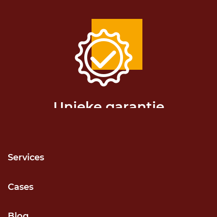
Unieke garantie
Release niet gehaald? Geld terug!
Services
Cases
Blog