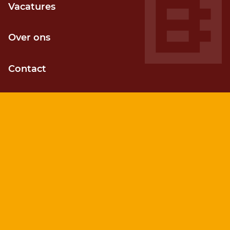
Vacatures
Over ons
Contact
Kostenefficiënt
Sneller je gewenste resultaat