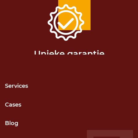
Unieke garantie
Release niet gehaald? Geld terug!
Services
Cases
Grip op voortgang
Blog
Door kortcyclisch (agile) werken