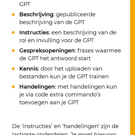
GPT
Beschrijving
: gepubliceerde
beschrijving van de GPT
Instructies
: een beschrijving van de
rol en invulling voor de GPT
Gespreksopeningen
: frases waarmee
de GPT het antwoord start
Kennis
: door het uploaden van
bestanden kun je de GPT trainen
Handelingen
: met handelingen kun
je via code extra commando’s
toevoegen aan je GPT
De ‘instructies’ en ‘handelingen’ zijn de
lastigste onderdelen. Je moet hiervoor