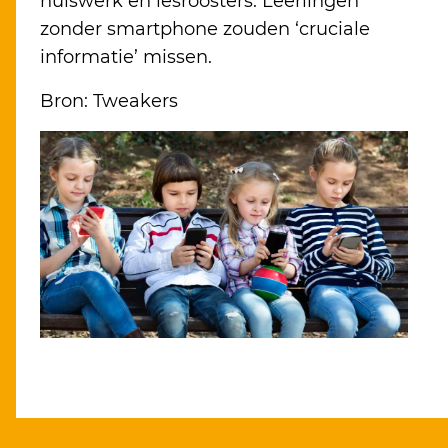
huiswerk en lesroosters. Leerlingen
zonder smartphone zouden ‘cruciale
informatie’ missen.
Bron: Tweakers