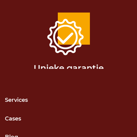
Unieke garantie
Release niet gehaald? Geld terug!
Services
Cases