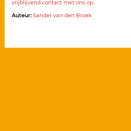
vrijblijvend contact met ons op
.
Auteur:
Sander van den Broek