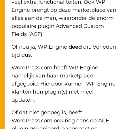
veel extra functionaliteiten. Ook WP
Engine brengt op deze marketplace van
alles aan de man, waaronder de enorm
populaire plugin Advanced Custom
Fields (ACF).
Of nou ja, WP Engine
deed
dit. Verleden
tijd dus.
WordPress.com heeft WP Engine
namelijk van haar marketplace
afgegooid. Hierdoor kunnen WP Engine-
klanten hun plugin(s) niet meer
updaten.
Of dat niet genoeg is, heeft
WordPress.com ook nog eens de ACF-
plugin gekopieerd, aangepast en