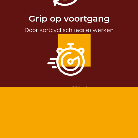
Grip op voortgang
Door kortcyclisch (agile) werken
Kostenefficiënt
Sneller je gewenste resultaat